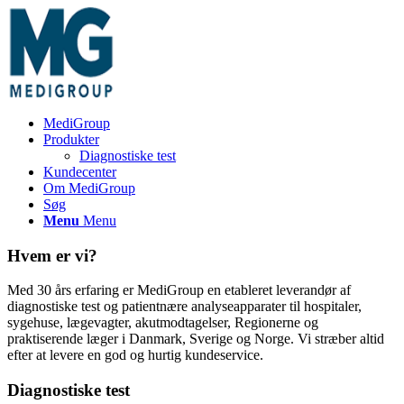
MediGroup
Produkter
Diagnostiske test
Kundecenter
Om MediGroup
Søg
Menu
Menu
Hvem er vi?
Med 30 års erfaring er MediGroup en etableret leverandør af
diagnostiske test og patientnære analyseapparater til hospitaler,
sygehuse, lægevagter, akutmodtagelser, Regionerne og
praktiserende læger i Danmark, Sverige og Norge. Vi stræber altid
efter at levere en god og hurtig kundeservice.
Diagnostiske test