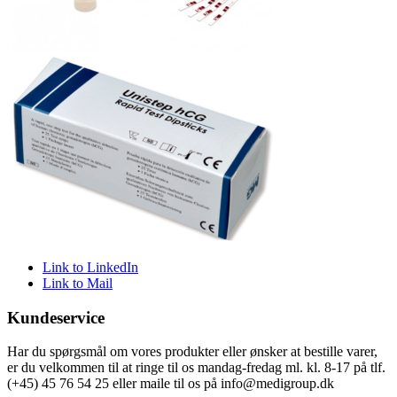
Link to LinkedIn
Link to Mail
Kundeservice
Har du spørgsmål om vores produkter eller ønsker at bestille varer,
er du velkommen til at ringe til os mandag-fredag ml. kl. 8-17 på tlf.
(+45) 45 76 54 25 eller maile til os på info@medigroup.dk